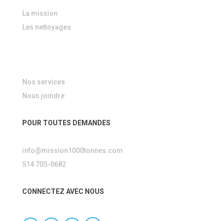
La mission
Les nettoyages
Nos services
Nous joindre
POUR TOUTES DEMANDES
info@mission1000tonnes.com
514 705-0682
CONNECTEZ AVEC NOUS