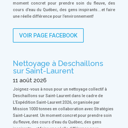
moment concret pour prendre soin du fleuve, des
cours d’eau du Québec, des gens inspirants….et faire
une réelle différence pour l’environnement!
VOIR PAGE FACEBOOK
Nettoyage à Deschaillons
sur Saint-Laurent
11 août 2026
Joignez-vous à nous pour un nettoyage collectif à
Deschaillons sur Saint-Laurent dans le cadre de
L’Expédition Saint-Laurent 2026, organisée par
Mission 1000 tonnes en collaboration avec Stratégies
Saint-Laurent. Un moment concret pour prendre soin
du fleuve, des cours d’eau du Québec, des gens