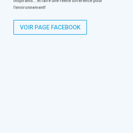
inspirants….et faire une réelle différence pour
l’environnement!
VOIR PAGE FACEBOOK