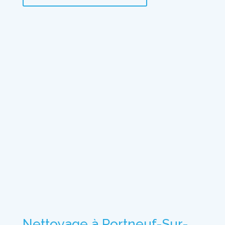
Nettoyage à Portneuf-Sur-