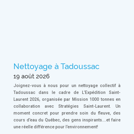
Nettoyage à Tadoussac
19 août 2026
Joignez-vous à nous pour un nettoyage collectif à
Tadoussac dans le cadre de L’Expédition Saint-
Laurent 2026, organisée par Mission 1000 tonnes en
collaboration avec Stratégies Saint-Laurent. Un
moment concret pour prendre soin du fleuve, des
cours d’eau du Québec, des gens inspirants….et faire
une réelle différence pour l’environnement!